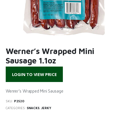
Werner’s Wrapped Mini
Sausage 1.1oz
LOGIN TO VIEW PRICE
Wenrer’s Wrapped Mini Sausage
SKU:
P2520
CATEGORIES:
SNACKS
,
JERKY